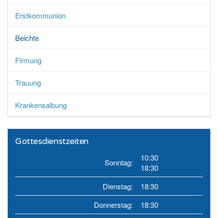
Erstkommunion
Beichte
Firmung
Trauung
Krankensalbung
Gottesdienstzeiten
10:30
Sonntag:
18:30
Dienstag:
18:30
Donnerstag:
18:30