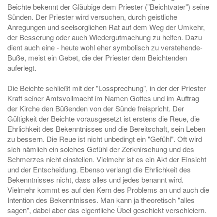
Beichte bekennt der Gläubige dem Priester ("Beichtvater") seine
Sünden. Der Priester wird versuchen, durch geistliche
Anregungen und seelsorglichen Rat auf dem Weg der Umkehr,
der Besserung oder auch Wiedergutmachung zu helfen. Dazu
dient auch eine - heute wohl eher symbolisch zu verstehende-
Buße, meist ein Gebet, die der Priester dem Beichtenden
auferlegt.
Die Beichte schließt mit der "Lossprechung", in der der Priester
Kraft seiner Amtsvollmacht im Namen Gottes und im Auftrag
der Kirche den Büßenden von der Sünde freispricht. Der
Gültigkeit der Beichte vorausgesetzt ist erstens die Reue, die
Ehrlichkeit des Bekenntnisses und die Bereitschaft, sein Leben
zu bessern. Die Reue ist nicht unbedingt ein "Gefühl". Oft wird
sich nämlich ein solches Gefühl der Zerknirschung und des
Schmerzes nicht einstellen. Vielmehr ist es ein Akt der Einsicht
und der Entscheidung. Ebenso verlangt die Ehrlichkeit des
Bekenntnisses nicht, dass alles und jedes benannt wird.
Vielmehr kommt es auf den Kern des Problems an und auch die
Intention des Bekenntnisses. Man kann ja theoretisch "alles
sagen", dabei aber das eigentliche Übel geschickt verschleiern.