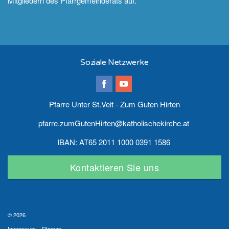
Mitgliedern des Pfarrgemeinderats auf.
Soziale Netzwerke
Pfarre Unter St.Veit - Zum Guten Hirten
pfarre.zumGutenHirten@katholischekirche.at
IBAN: AT65 2011 1000 0391 1586
Kontaktieren Sie uns
© 2026
Impressum
Sitemap