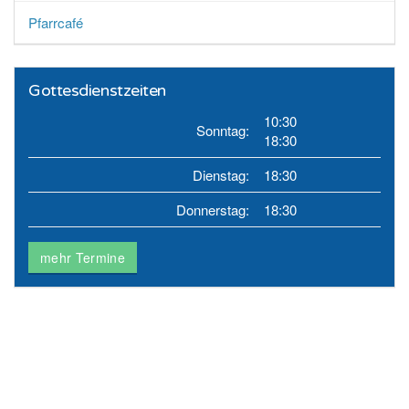
Pfarrcafé
Gottesdienstzeiten
10:30
Sonntag:
18:30
Dienstag:
18:30
Donnerstag:
18:30
mehr Termine