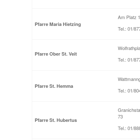
Am Platz 
Pfarre Maria Hietzing
Tel.: 01/87
Wolfrathpl
Pfarre Ober St. Veit
Tel.: 01/87
Wattmanng
Pfarre St. Hemma
Tel.: 01/80
Granichst
73
Pfarre St. Hubertus
Tel.: 01/88