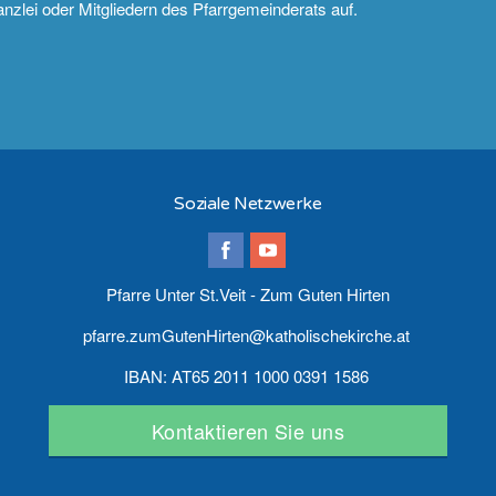
nzlei oder Mitgliedern des Pfarrgemeinderats auf.
Soziale Netzwerke
Pfarre Unter St.Veit - Zum Guten Hirten
pfarre.zumGutenHirten@katholischekirche.at
IBAN: AT65 2011 1000 0391 1586
Kontaktieren Sie uns