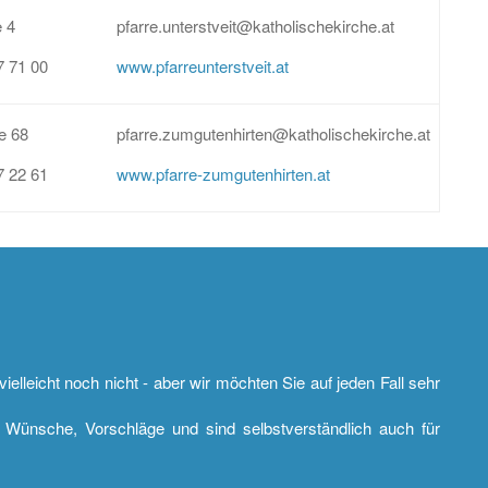
 4
pfarre.unterstveit@katholischekirche.at
7 71 00
www.pfarreunterstveit.at
e 68
pfarre.zumgutenhirten@katholischekirche.at
7 22 61
www.pfarre-zumgutenhirten.at
ielleicht noch nicht - aber wir möchten Sie auf jeden Fall sehr
 Wünsche, Vorschläge und sind selbstverständlich auch für